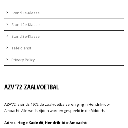
Stand 1e-Klasse
Stand 2e-Klasse
Stand 3e-Klasse
Tafeldienst
Privacy Policy
AZV’72 ZAALVOETBAL
AZV’72 is sinds 1972 de zaalvoetbalvereniging in Hendrik-ido-
Ambacht. Alle wedstrijden worden gespeeld in de Ridderhal.
Adres: Hoge Kade 60, Hendrik-ido-Ambacht