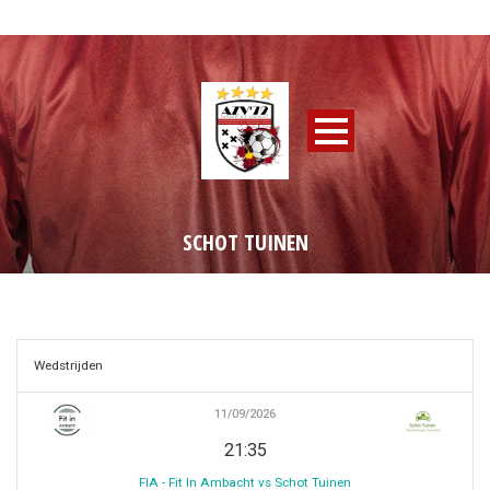
SCHOT TUINEN
Wedstrijden
11/09/2026
21:35
FIA - Fit In Ambacht vs Schot Tuinen