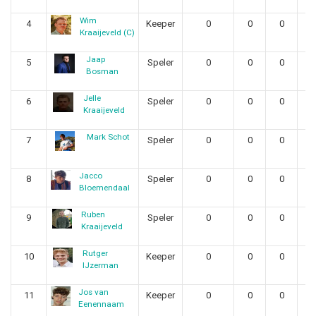
Wim
4
Keeper
0
0
0
0
Kraaijeveld (C)
Jaap
5
Speler
0
0
0
0
Bosman
Jelle
6
Speler
0
0
0
0
Kraaijeveld
Mark Schot
7
Speler
0
0
0
0
Jacco
8
Speler
0
0
0
0
Bloemendaal
Ruben
9
Speler
0
0
0
0
Kraaijeveld
Rutger
10
Keeper
0
0
0
0
IJzerman
Jos van
11
Keeper
0
0
0
0
Eenennaam