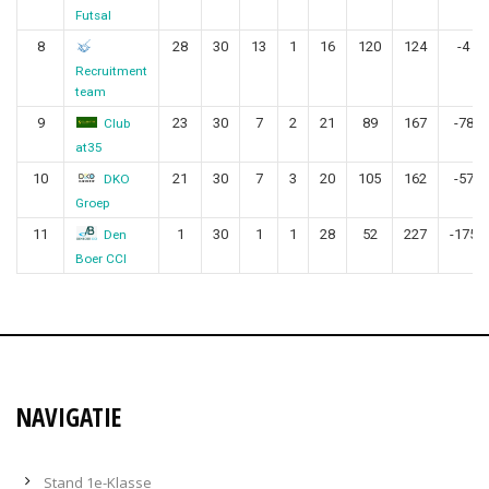
Futsal
8
28
30
13
1
16
120
124
-4
Recruitment
team
9
23
30
7
2
21
89
167
-78
Club
at35
10
21
30
7
3
20
105
162
-57
DKO
Groep
11
1
30
1
1
28
52
227
-175
Den
Boer CCI
NAVIGATIE
Stand 1e-Klasse