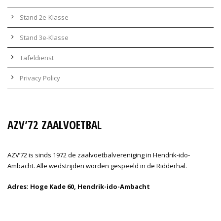
Stand 2e-Klasse
Stand 3e-Klasse
Tafeldienst
Privacy Policy
AZV’72 ZAALVOETBAL
AZV’72 is sinds 1972 de zaalvoetbalvereniging in Hendrik-ido-
Ambacht. Alle wedstrijden worden gespeeld in de Ridderhal.
Adres: Hoge Kade 60, Hendrik-ido-Ambacht