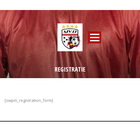
REGISTRATIE
[swpm_registration_form]