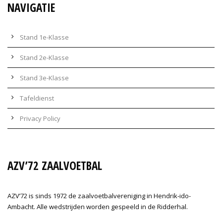
NAVIGATIE
Stand 1e-Klasse
Stand 2e-Klasse
Stand 3e-Klasse
Tafeldienst
Privacy Policy
AZV’72 ZAALVOETBAL
AZV’72 is sinds 1972 de zaalvoetbalvereniging in Hendrik-ido-
Ambacht. Alle wedstrijden worden gespeeld in de Ridderhal.