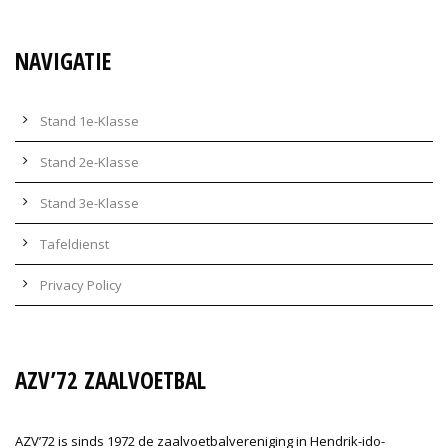
NAVIGATIE
Stand 1e-Klasse
Stand 2e-Klasse
Stand 3e-Klasse
Tafeldienst
Privacy Policy
AZV’72 ZAALVOETBAL
AZV’72 is sinds 1972 de zaalvoetbalvereniging in Hendrik-ido-