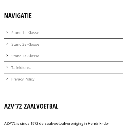
NAVIGATIE
Stand 1e-Klasse
Stand 2e-Klasse
Stand 3e-Klasse
Tafeldienst
Privacy Policy
AZV’72 ZAALVOETBAL
AZV’72 is sinds 1972 de zaalvoetbalvereniging in Hendrik-ido-