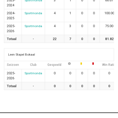
2023-
3
1
0
0
66.67
Sportmonda
2024
2024-
4
1
0
0
100.00
Sportmonda
2025
2025-
4
3
0
0
75.00
Sportmonda
2026
Totaal
-
22
7
0
0
81.82
Leen Stapel Bokaal
Seizoen
Club
Gespeeld
Win Ratio
2025-
0
0
0
0
0
Sportmonda
2026
Totaal
-
0
0
0
0
0