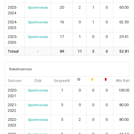
2023-
20
2
1
0
60.00
Sportmonda
2024
2024-
16
0
1
0
62.50
Sportmonda
2025
2025-
17
1
0
0
29.41
Sportmonda
2026
Totaal
-
89
11
3
0
52.81
Bekertoernooi
Seizoen
Club
Gespeeld
Win Ratio
2020-
1
0
0
0
100.00
Sportmonda
2021
2021-
5
0
0
0
80.00
Sportmonda
2022
2022-
5
2
0
0
80.00
Sportmonda
2023