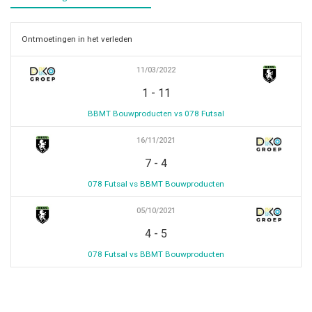
Ontmoetingen in het verleden
11/03/2022
-
1
11
BBMT Bouwproducten vs 078 Futsal
16/11/2021
-
7
4
078 Futsal vs BBMT Bouwproducten
05/10/2021
-
4
5
078 Futsal vs BBMT Bouwproducten