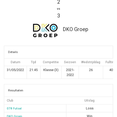
2
vs
3
DKO Groep
Details
Datum
Tijd
Competitie
Seizoen
Wedstrijddag
Fulltime
31/05/2022
21:45
Klasse (3)
2021-
26
40'
2022
Resultaten
Club
Uitslag
Loss
078 Futsal
Win
DKO Groep