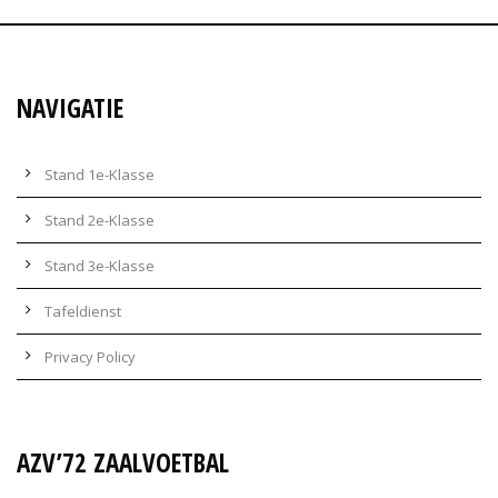
NAVIGATIE
Stand 1e-Klasse
Stand 2e-Klasse
Stand 3e-Klasse
Tafeldienst
Privacy Policy
AZV’72 ZAALVOETBAL