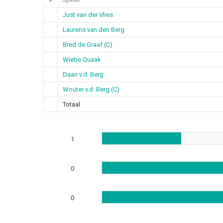
#
Speler
Just van der Vlies
Laurens van den Berg
Bred de Graaf (C)
Wiebe Quaak
Daan v.d. Berg
Wouter v.d. Berg (C)
Totaal
1
0
0