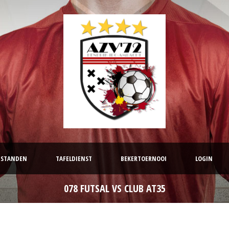
STANDEN
TAFELDIENST
BEKERTOERNOOI
LOGIN
078 FUTSAL VS CLUB AT35