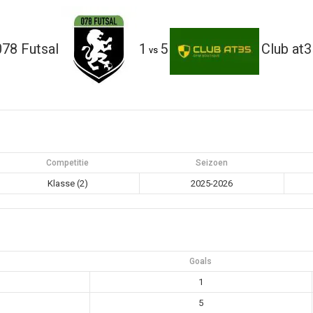
078 Futsal
1
5
Club at3
vs
Competitie
Seizoen
Klasse (2)
2025-2026
Goals
1
5