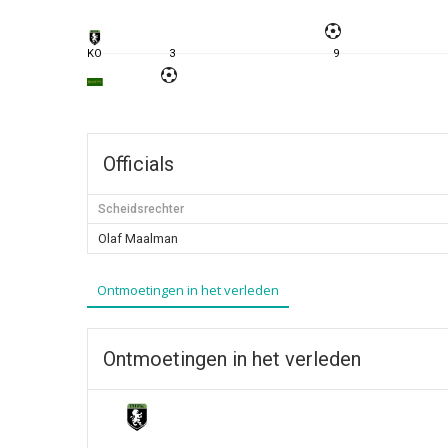
KO
3
9
Officials
Scheidsrechter
Olaf Maalman
Ontmoetingen in het verleden
Ontmoetingen in het verleden