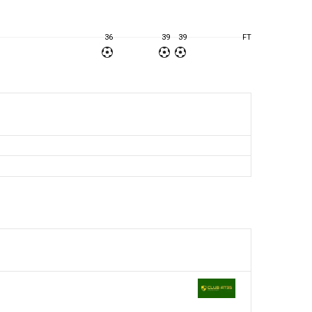
36
39
39
FT