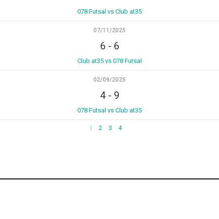
078 Futsal vs Club at35
07/11/2025
6
-
6
Club at35 vs 078 Futsal
02/09/2025
4
-
9
078 Futsal vs Club at35
1
2
3
4