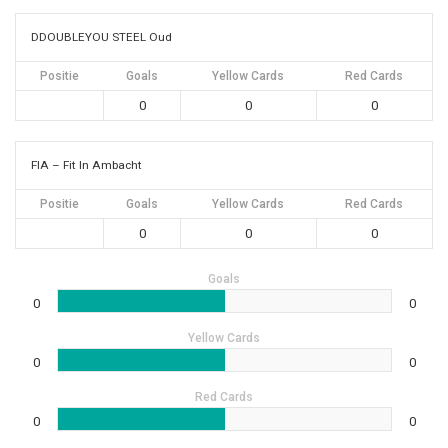
DDOUBLEYOU STEEL Oud
Positie
Goals
Yellow Cards
Red Cards
0
0
0
FIA – Fit In Ambacht
Positie
Goals
Yellow Cards
Red Cards
0
0
0
Goals
0
0
Yellow Cards
0
0
Red Cards
0
0