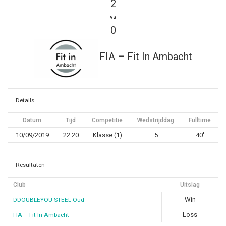
2
vs
0
FIA – Fit In Ambacht
Details
Datum
Tijd
Competitie
Wedstrijddag
Fulltime
10/09/2019
22:20
Klasse (1)
5
40'
Resultaten
Club
Uitslag
Win
DDOUBLEYOU STEEL Oud
Loss
FIA – Fit In Ambacht