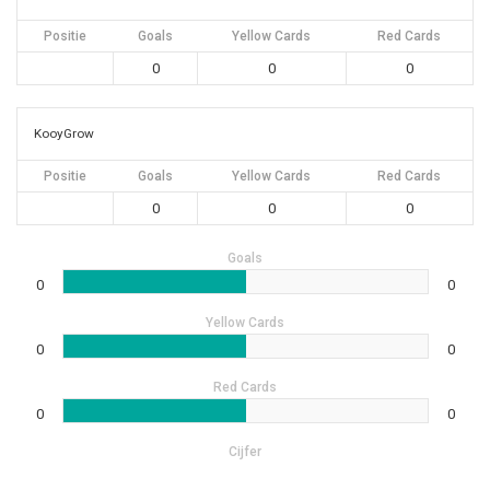
Positie
Goals
Yellow Cards
Red Cards
0
0
0
KooyGrow
Positie
Goals
Yellow Cards
Red Cards
0
0
0
Goals
0
0
Yellow Cards
0
0
Red Cards
0
0
Cijfer