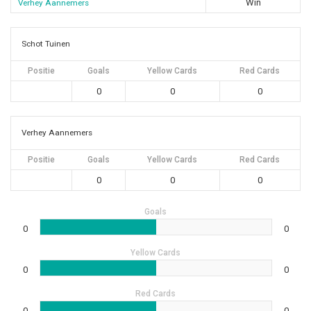
Win
Verhey Aannemers
Schot Tuinen
Positie
Goals
Yellow Cards
Red Cards
0
0
0
Verhey Aannemers
Positie
Goals
Yellow Cards
Red Cards
0
0
0
Goals
0
0
Yellow Cards
0
0
Red Cards
0
0