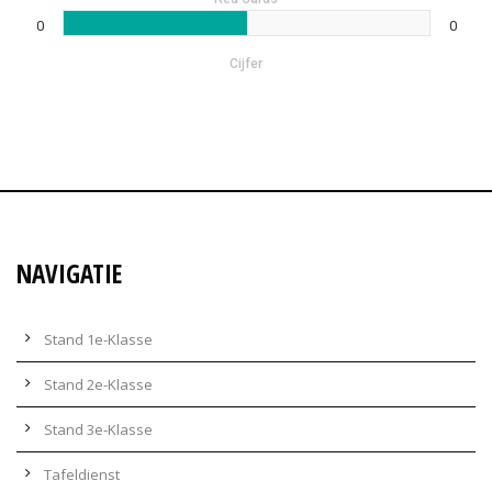
0
0
Cijfer
NAVIGATIE
Stand 1e-Klasse
Stand 2e-Klasse
Stand 3e-Klasse
Tafeldienst