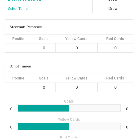
Draw
Schot Tuinen
Breevaart Personeel
Positie
Goals
Yellow Cards
Red Cards
0
0
0
Schot Tuinen
Positie
Goals
Yellow Cards
Red Cards
0
0
0
Goals
0
0
Yellow Cards
0
0
Red Cards