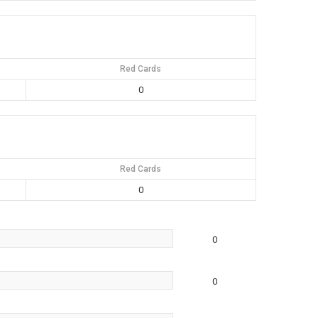
Red Cards
0
Red Cards
0
0
0