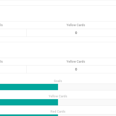
ls
Yellow Cards
0
ls
Yellow Cards
0
Goals
Yellow Cards
Red Cards