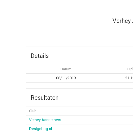
Verhey
Details
Datum
Tijd
08/11/2019
21:1
Resultaten
Club
Verhey Aannemers
DesignLog.nl