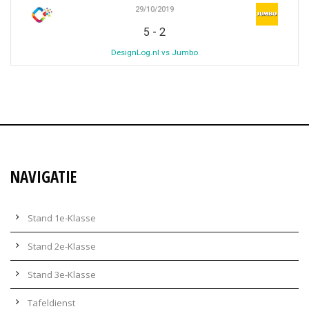
29/10/2019
-
5
2
DesignLog.nl vs Jumbo
NAVIGATIE
Stand 1e-Klasse
Stand 2e-Klasse
Stand 3e-Klasse
Tafeldienst