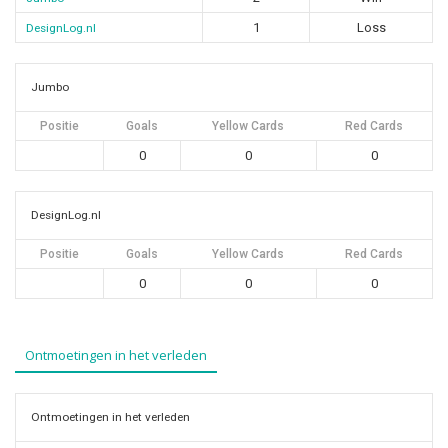
1
Loss
DesignLog.nl
Jumbo
Positie
Goals
Yellow Cards
Red Cards
0
0
0
DesignLog.nl
Positie
Goals
Yellow Cards
Red Cards
0
0
0
Ontmoetingen in het verleden
Ontmoetingen in het verleden