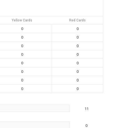
Yellow Cards
Red Cards
0
0
0
0
0
0
0
0
0
0
0
0
0
0
0
0
11
0