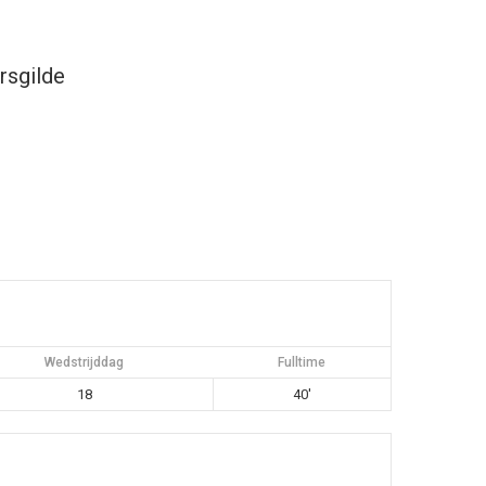
rsgilde
Wedstrijddag
Fulltime
18
40'