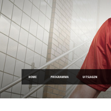
HOME
PROGRAMMA
UITSLAGEN