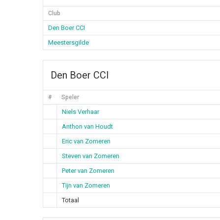
Club
Den Boer CCI
Meestersgilde
Den Boer CCI
#
Speler
Niels Verhaar
Anthon van Houdt
Eric van Zomeren
Steven van Zomeren
Peter van Zomeren
Tijn van Zomeren
Totaal