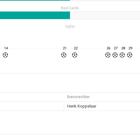
Red Cards
Cijfer
14
21
22
26
27
28
29
Grensrechter
Henk Koppelaar