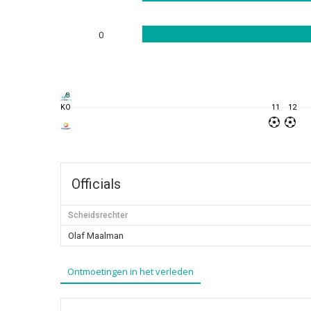
0
KO
11
12
Officials
Scheidsrechter
Olaf Maalman
Ontmoetingen in het verleden