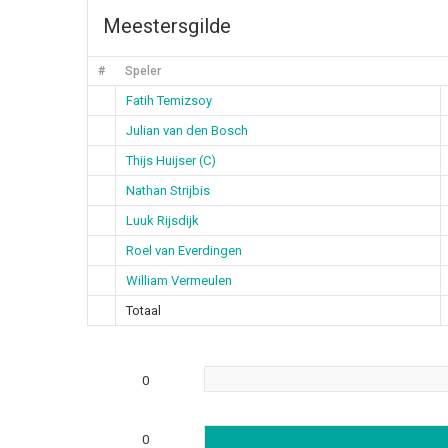
Meestersgilde
#
Speler
Fatih Temizsoy
Julian van den Bosch
Thijs Huijser (C)
Nathan Strijbis
Luuk Rijsdijk
Roel van Everdingen
William Vermeulen
Totaal
0
0