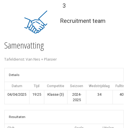
3
Recruitment team
Samenvatting
Tafeldienst: Van Nes + Plaisier
Details
Datum
Tijd
Competitie
Seizoen
Wedstrijddag
Fulltime
04/04/2025
19:25
Klasse (3)
2024-
34
40'
2025
Resultaten