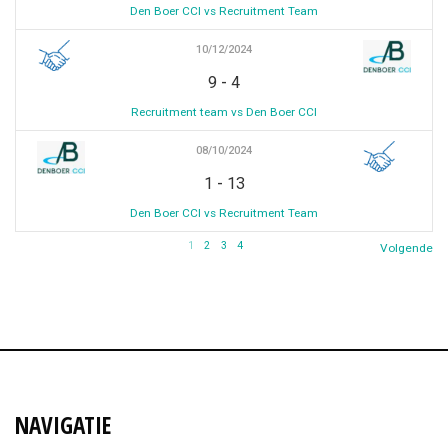
Den Boer CCI vs Recruitment Team
10/12/2024
-
9
4
Recruitment team vs Den Boer CCI
08/10/2024
-
1
13
Den Boer CCI vs Recruitment Team
1
2
3
4
Volgende
NAVIGATIE