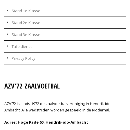
Stand 1e-Klasse
Stand 2e-Klasse
Stand 3e-Klasse
Tafeldienst
Privacy Policy
AZV’72 ZAALVOETBAL
AZV’72 is sinds 1972 de zaalvoetbalvereniging in Hendrik-ido-
Ambacht. Alle wedstrijden worden gespeeld in de Ridderhal.
Adres: Hoge Kade 60, Hendrik-ido-Ambacht