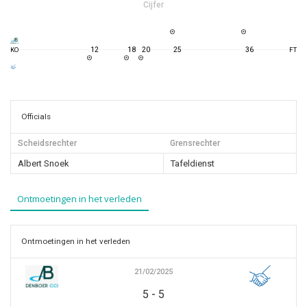
Cijfer
12
18
20
25
36
KO
FT
Officials
Scheidsrechter
Grensrechter
Albert Snoek
Tafeldienst
Ontmoetingen in het verleden
Ontmoetingen in het verleden
21/02/2025
-
5
5