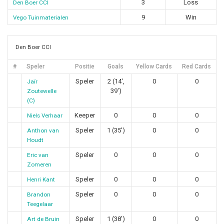
3
Loss
Den Boer CCI
9
Win
Vego Tuinmaterialen
Den Boer CCI
#
Speler
Positie
Goals
Yellow Cards
Red Cards
Speler
2 (14',
0
0
Jaïr
39')
Zoutewelle
(C)
Keeper
0
0
0
Niels Verhaar
Speler
1 (35')
0
0
Anthon van
Houdt
Speler
0
0
0
Eric van
Zomeren
Speler
0
0
0
Henri Kant
Speler
0
0
0
Brandon
Teegelaar
Speler
1 (38')
0
0
Art de Bruin