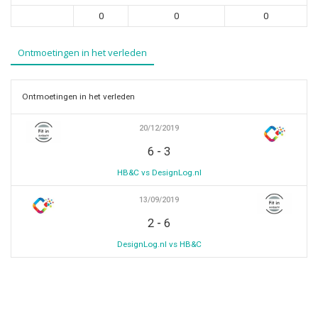
0
0
0
Ontmoetingen in het verleden
Ontmoetingen in het verleden
20/12/2019
-
6
3
HB&C vs DesignLog.nl
13/09/2019
-
2
6
DesignLog.nl vs HB&C