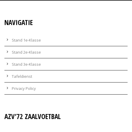
NAVIGATIE
Stand 1e-Klasse
Stand 2e-Klasse
Stand 3e-Klasse
Tafeldienst
Privacy Policy
AZV’72 ZAALVOETBAL