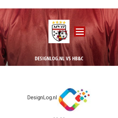
DESIGNLOG.NL VS HB&C
DesignLog.nl