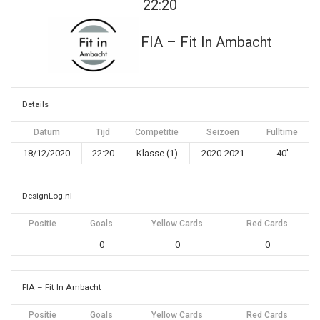
22:20
FIA – Fit In Ambacht
Details
Datum
Tijd
Competitie
Seizoen
Fulltime
18/12/2020
22:20
Klasse (1)
2020-2021
40'
DesignLog.nl
Positie
Goals
Yellow Cards
Red Cards
0
0
0
FIA – Fit In Ambacht
Positie
Goals
Yellow Cards
Red Cards