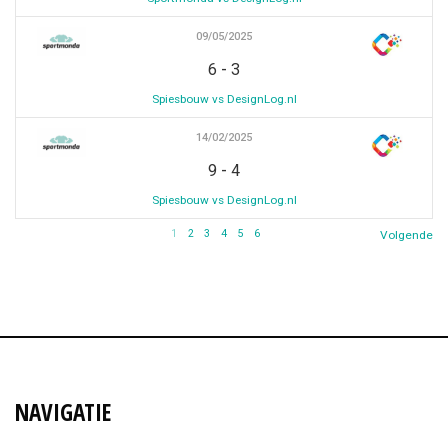
09/05/2025
-
6
3
Spiesbouw vs DesignLog.nl
14/02/2025
-
9
4
Spiesbouw vs DesignLog.nl
1
2
3
4
5
6
Volgende
NAVIGATIE