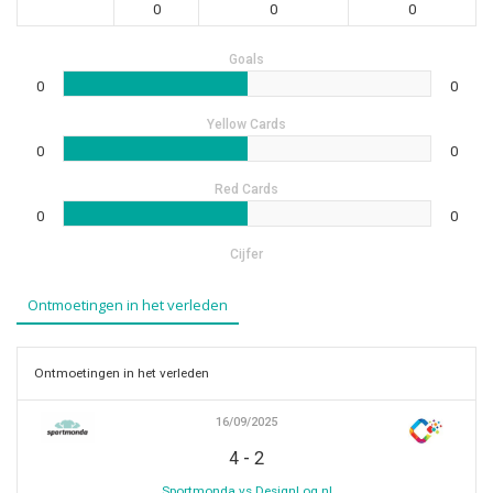
0
0
0
Goals
0
0
Yellow Cards
0
0
Red Cards
0
0
Cijfer
Ontmoetingen in het verleden
Ontmoetingen in het verleden
16/09/2025
-
4
2
Sportmonda vs DesignLog.nl