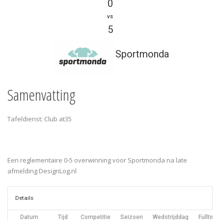
0
vs
5
Sportmonda
Samenvatting
Tafeldienst: Club at35
Een reglementaire 0-5 overwinning voor Sportmonda na late
afmelding DesignLog.nl
Details
Datum
Tijd
Competitie
Seizoen
Wedstrijddag
Fulltime