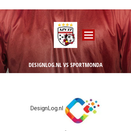
DESIGNLOG.NL VS SPORTMONDA
DesignLog.nl