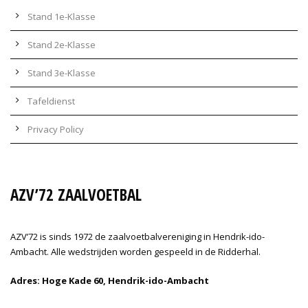
Stand 1e-Klasse
Stand 2e-Klasse
Stand 3e-Klasse
Tafeldienst
Privacy Policy
AZV’72 ZAALVOETBAL
AZV’72 is sinds 1972 de zaalvoetbalvereniging in Hendrik-ido-
Ambacht. Alle wedstrijden worden gespeeld in de Ridderhal.
Adres: Hoge Kade 60, Hendrik-ido-Ambacht