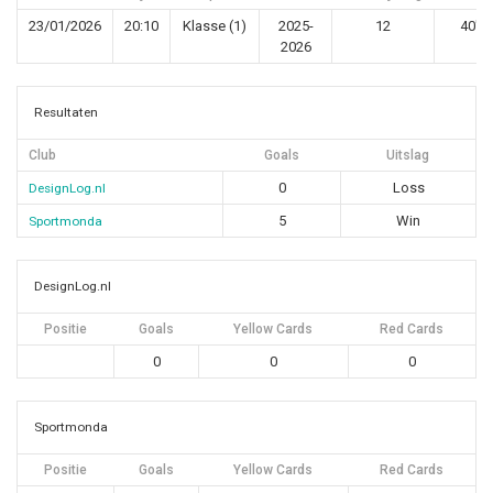
23/01/2026
20:10
Klasse (1)
2025-
12
40'
2026
Resultaten
Club
Goals
Uitslag
0
Loss
DesignLog.nl
5
Win
Sportmonda
DesignLog.nl
Positie
Goals
Yellow Cards
Red Cards
0
0
0
Sportmonda
Positie
Goals
Yellow Cards
Red Cards