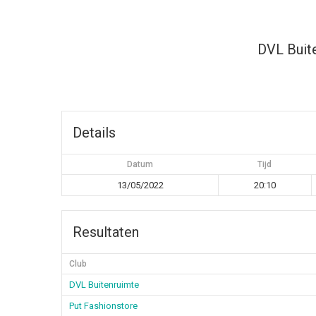
DVL Buit
Details
Datum
Tijd
13/05/2022
20:10
Resultaten
Club
DVL Buitenruimte
Put Fashionstore