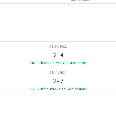
08/03/2022
3
-
4
Put Fashionstore vs DVL Buitenruimte
05/11/2021
3
-
7
DVL Buitenruimte vs Put Fashionstore