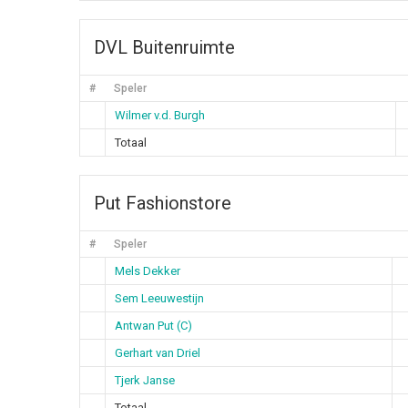
DVL Buitenruimte
#
Speler
Wilmer v.d. Burgh
Totaal
Put Fashionstore
#
Speler
Mels Dekker
Sem Leeuwestijn
Antwan Put (C)
Gerhart van Driel
Tjerk Janse
Totaal