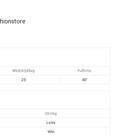
hionstore
Wedstrijddag
Fulltime
25
40'
Uitslag
Loss
Win