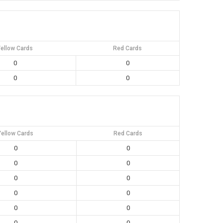
ellow Cards
Red Cards
0
0
0
0
Yellow Cards
Red Cards
0
0
0
0
0
0
0
0
0
0
0
0