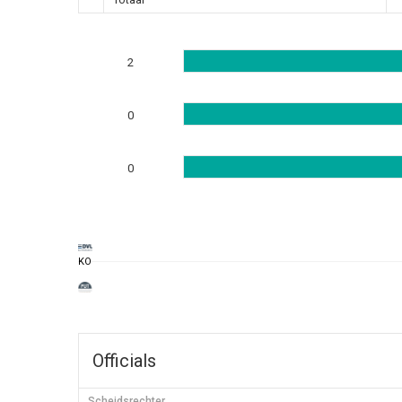
2
0
0
KO
Officials
Scheidsrechter