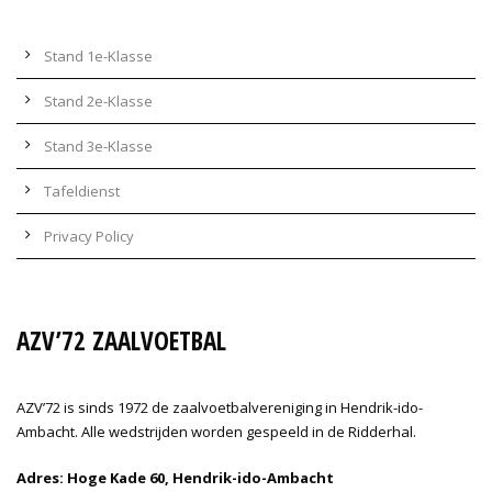
Stand 1e-Klasse
Stand 2e-Klasse
Stand 3e-Klasse
Tafeldienst
Privacy Policy
AZV’72 ZAALVOETBAL
AZV’72 is sinds 1972 de zaalvoetbalvereniging in Hendrik-ido-
Ambacht. Alle wedstrijden worden gespeeld in de Ridderhal.
Adres: Hoge Kade 60, Hendrik-ido-Ambacht