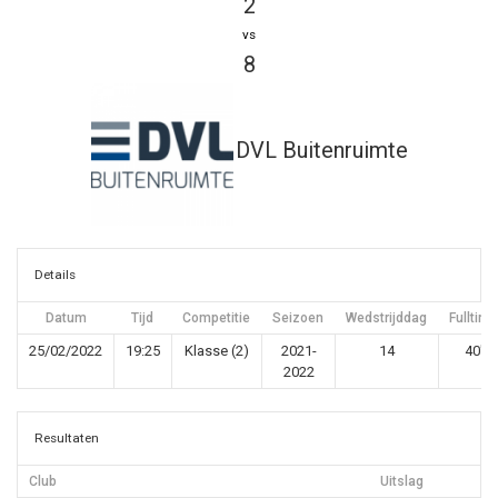
2
vs
8
DVL Buitenruimte
Details
Datum
Tijd
Competitie
Seizoen
Wedstrijddag
Fulltime
25/02/2022
19:25
Klasse (2)
2021-
14
40'
2022
Resultaten
Club
Uitslag