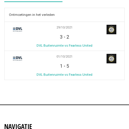
Ontmoetingen in het verleden
29/10/2021
-
3
2
DVL Buitenruimte vs Fearless United
01/10/2021
-
1
5
DVL Buitenruimte vs Fearless United
NAVIGATIE