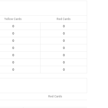
Yellow Cards
Red Cards
0
0
0
0
0
0
0
0
0
0
0
0
0
0
Red Cards