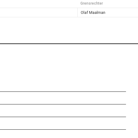
Grensrechter
Olaf Maalman