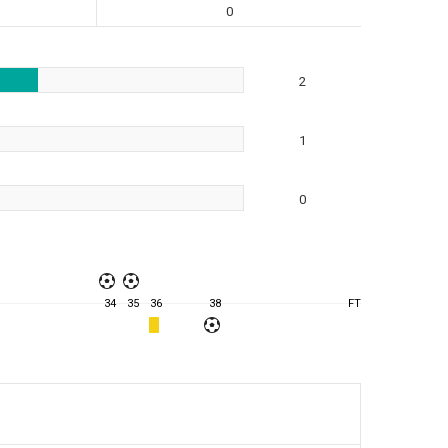
0
2
1
0
34
35
36
38
FT