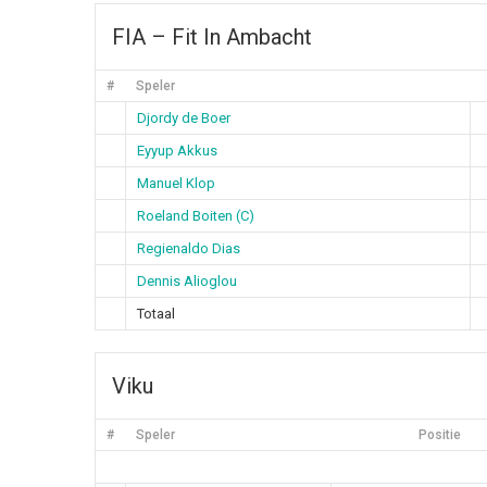
FIA – Fit In Ambacht
#
Speler
Djordy de Boer
Eyyup Akkus
Manuel Klop
Roeland Boiten (C)
Regienaldo Dias
Dennis Alioglou
Totaal
Viku
#
Speler
Positie