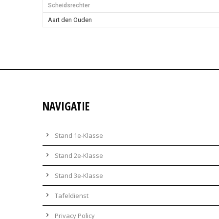
Scheidsrechter
Aart den Ouden
NAVIGATIE
Stand 1e-Klasse
Stand 2e-Klasse
Stand 3e-Klasse
Tafeldienst
Privacy Policy