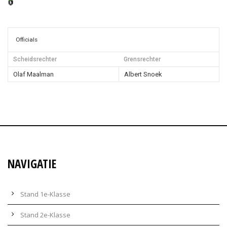
Officials
Scheidsrechter
Grensrechter
Olaf Maalman
Albert Snoek
NAVIGATIE
Stand 1e-Klasse
Stand 2e-Klasse