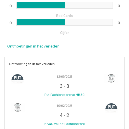
0
0
Red Cards
0
0
Cijfer
Ontmoetingen in het verleden
Ontmoetingen in het verleden
12/09/2023
-
3
3
Put Fashionstore vs HB&C
10/02/2023
-
4
2
HB&C vs Put Fashionstore