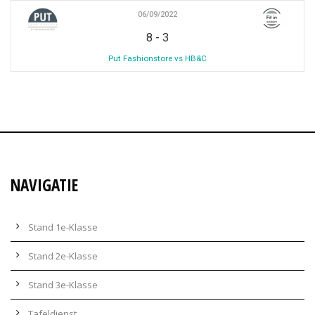
06/09/2022
-
8
3
Put Fashionstore vs HB&C
NAVIGATIE
Stand 1e-Klasse
Stand 2e-Klasse
Stand 3e-Klasse
Tafeldienst