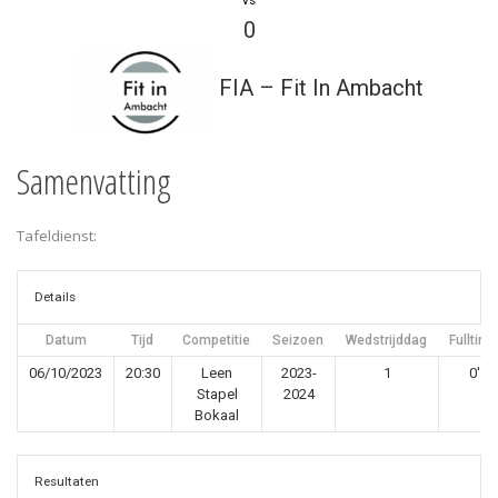
vs
0
FIA – Fit In Ambacht
Samenvatting
Tafeldienst:
Details
Datum
Tijd
Competitie
Seizoen
Wedstrijddag
Fulltime
06/10/2023
20:30
Leen
2023-
1
0'
Stapel
2024
Bokaal
Resultaten