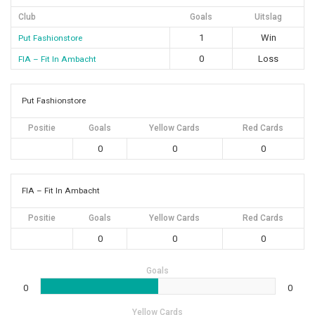
Club
Goals
Uitslag
1
Win
Put Fashionstore
0
Loss
FIA – Fit In Ambacht
Put Fashionstore
Positie
Goals
Yellow Cards
Red Cards
0
0
0
FIA – Fit In Ambacht
Positie
Goals
Yellow Cards
Red Cards
0
0
0
Goals
0
0
Yellow Cards