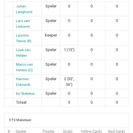
Speler
0
0
0
Julian
Langhorst
Speler
0
0
0
Lars van
Leeuwen
Keeper
0
0
0
Laurens
Teeuw (K)
Speler
1 (15')
0
0
Luuk van
Helden
Speler
0
0
0
Marco van
Helden (C)
Speler
2 (32',
0
0
Harmen
36')
Eckhardt
Speler
0
0
0
Ko Steketee
Totaal
3
0
0
ETS Makelaar
#
Speler
Positie
Goals
Yellow Cards
Red Cards