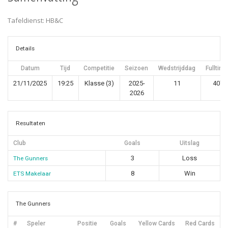
Tafeldienst: HB&C
Details
Datum
Tijd
Competitie
Seizoen
Wedstrijddag
Fulltime
21/11/2025
19:25
Klasse (3)
2025-
11
40'
2026
Resultaten
Club
Goals
Uitslag
3
Loss
The Gunners
8
Win
ETS Makelaar
The Gunners
#
Speler
Positie
Goals
Yellow Cards
Red Cards