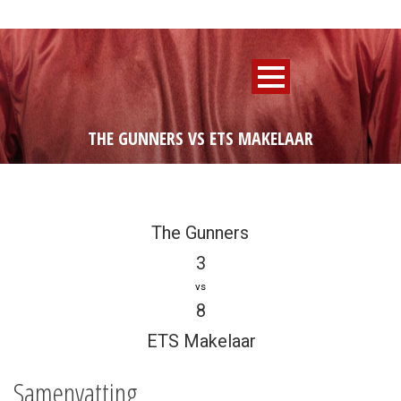
THE GUNNERS VS ETS MAKELAAR
The Gunners
3
vs
8
ETS Makelaar
Samenvatting