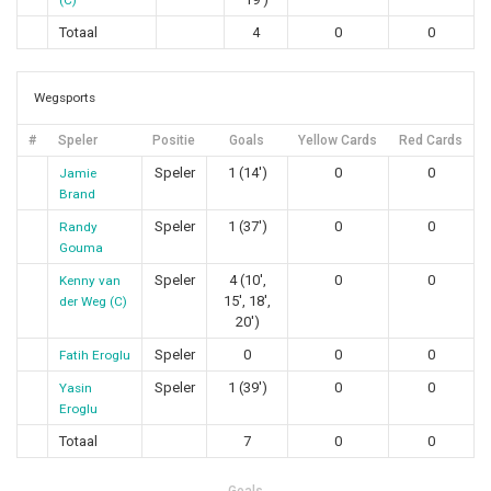
(C)
Totaal
4
0
0
Wegsports
#
Speler
Positie
Goals
Yellow Cards
Red Cards
Speler
1 (14')
0
0
Jamie
Brand
Speler
1 (37')
0
0
Randy
Gouma
Speler
4 (10',
0
0
Kenny van
15', 18',
der Weg (C)
20')
Speler
0
0
0
Fatih Eroglu
Speler
1 (39')
0
0
Yasin
Eroglu
Totaal
7
0
0