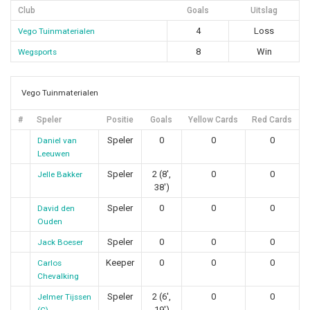
Club
Goals
Uitslag
4
Loss
Vego Tuinmaterialen
8
Win
Wegsports
Vego Tuinmaterialen
#
Speler
Positie
Goals
Yellow Cards
Red Cards
Speler
0
0
0
Daniel van
Leeuwen
Speler
2 (8',
0
0
Jelle Bakker
38')
Speler
0
0
0
David den
Ouden
Speler
0
0
0
Jack Boeser
Keeper
0
0
0
Carlos
Chevalking
Speler
2 (6',
0
0
Jelmer Tijssen
19')