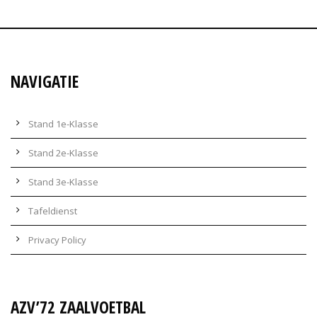
NAVIGATIE
Stand 1e-Klasse
Stand 2e-Klasse
Stand 3e-Klasse
Tafeldienst
Privacy Policy
AZV’72 ZAALVOETBAL