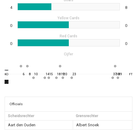
Goals
4
8
Yellow Cards
0
0
Red Cards
0
0
Cijfer
6
8
10
14
15
18
19
20
23
37
38
39
KO
FT
Officials
Scheidsrechter
Grensrechter
Aart den Ouden
Albert Snoek