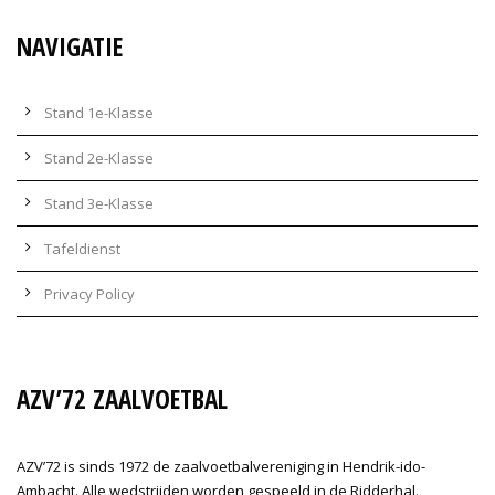
NAVIGATIE
Stand 1e-Klasse
Stand 2e-Klasse
Stand 3e-Klasse
Tafeldienst
Privacy Policy
AZV’72 ZAALVOETBAL
AZV’72 is sinds 1972 de zaalvoetbalvereniging in Hendrik-ido-
Ambacht. Alle wedstrijden worden gespeeld in de Ridderhal.