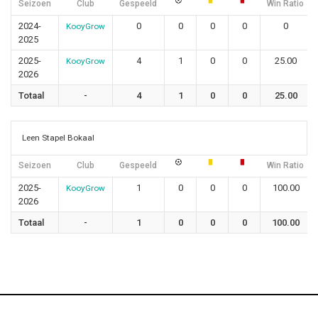
Seizoen
Club
Gespeeld
Win Ratio
2024-
0
0
0
0
0
KooyGrow
2025
2025-
4
1
0
0
25.00
KooyGrow
2026
Totaal
-
4
1
0
0
25.00
Leen Stapel Bokaal
Seizoen
Club
Gespeeld
Win Ratio
2025-
1
0
0
0
100.00
KooyGrow
2026
Totaal
-
1
0
0
0
100.00