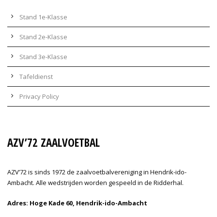
Stand 1e-Klasse
Stand 2e-Klasse
Stand 3e-Klasse
Tafeldienst
Privacy Policy
AZV’72 ZAALVOETBAL
AZV’72 is sinds 1972 de zaalvoetbalvereniging in Hendrik-ido-
Ambacht. Alle wedstrijden worden gespeeld in de Ridderhal.
Adres: Hoge Kade 60, Hendrik-ido-Ambacht