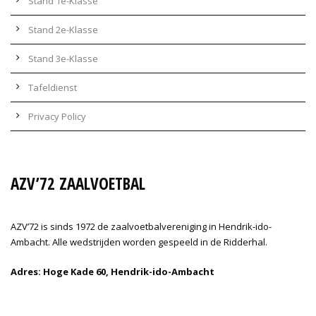
Stand 1e-Klasse
Stand 2e-Klasse
Stand 3e-Klasse
Tafeldienst
Privacy Policy
AZV’72 ZAALVOETBAL
AZV’72 is sinds 1972 de zaalvoetbalvereniging in Hendrik-ido-
Ambacht. Alle wedstrijden worden gespeeld in de Ridderhal.
Adres: Hoge Kade 60, Hendrik-ido-Ambacht