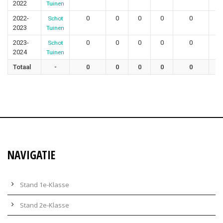
2022
Tuinen
2022-
0
0
0
0
0
Schot
2023
Tuinen
2023-
0
0
0
0
0
Schot
2024
Tuinen
Totaal
-
0
0
0
0
0
NAVIGATIE
Stand 1e-Klasse
Stand 2e-Klasse