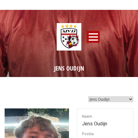
JENS OUDIJN
Naam
Jens Oudijn
Positie