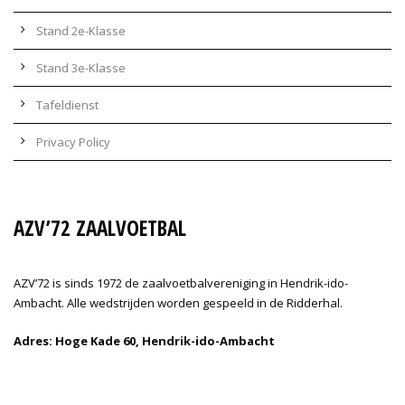
Stand 2e-Klasse
Stand 3e-Klasse
Tafeldienst
Privacy Policy
AZV’72 ZAALVOETBAL
AZV’72 is sinds 1972 de zaalvoetbalvereniging in Hendrik-ido-
Ambacht. Alle wedstrijden worden gespeeld in de Ridderhal.
Adres: Hoge Kade 60, Hendrik-ido-Ambacht