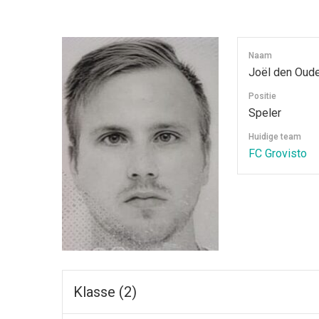
Naam
Joël den Oud
Positie
Speler
Huidige team
FC Grovisto
Klasse (2)