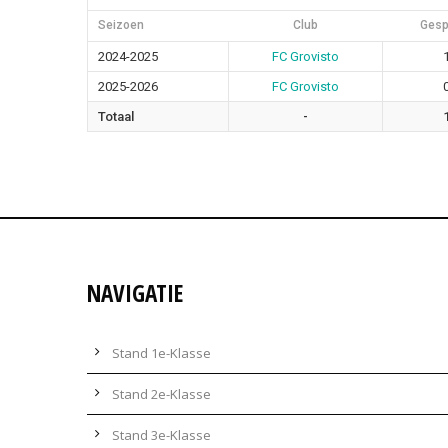
Seizoen
Club
Gesp
2024-2025
FC Grovisto
2025-2026
FC Grovisto
Totaal
-
NAVIGATIE
Stand 1e-Klasse
Stand 2e-Klasse
Stand 3e-Klasse