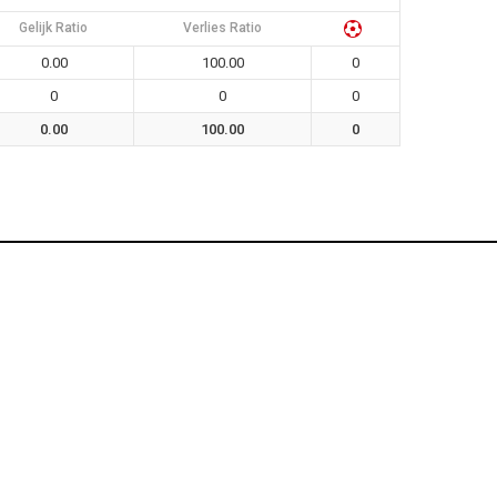
Gelijk Ratio
Verlies Ratio
0.00
100.00
0
0
0
0
0.00
100.00
0