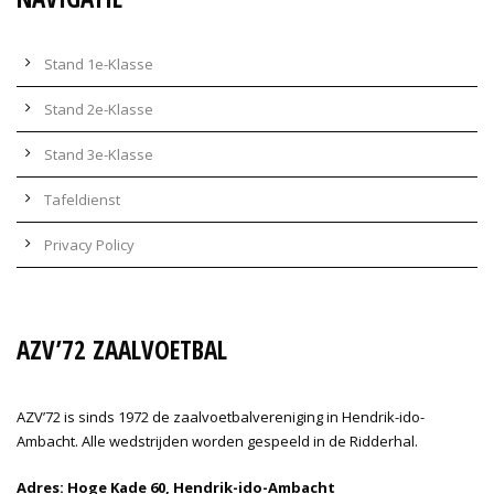
Stand 1e-Klasse
Stand 2e-Klasse
Stand 3e-Klasse
Tafeldienst
Privacy Policy
AZV’72 ZAALVOETBAL
AZV’72 is sinds 1972 de zaalvoetbalvereniging in Hendrik-ido-
Ambacht. Alle wedstrijden worden gespeeld in de Ridderhal.
Adres: Hoge Kade 60, Hendrik-ido-Ambacht