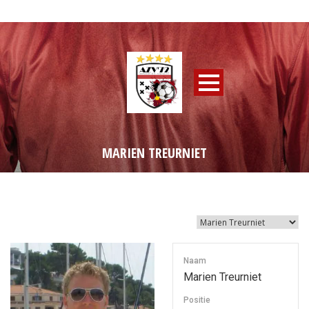
MARIEN TREURNIET
Naam
Marien Treurniet
Positie