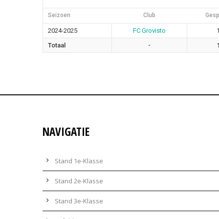
Seizoen
Club
Gesp
2024-2025
FC Grovisto
Totaal
-
NAVIGATIE
Stand 1e-Klasse
Stand 2e-Klasse
Stand 3e-Klasse