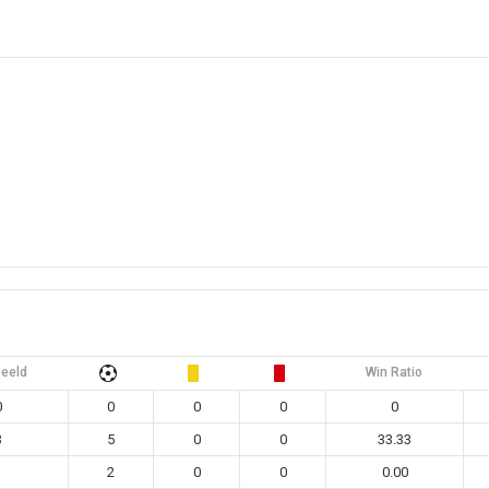
eeld
Win Ratio
0
0
0
0
0
3
5
0
0
33.33
1
2
0
0
0.00