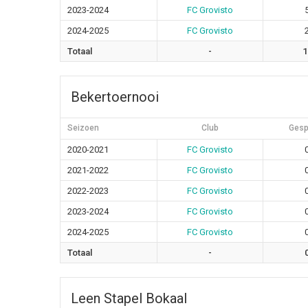
2023-2024
FC Grovisto
2024-2025
FC Grovisto
Totaal
-
1
Bekertoernooi
Seizoen
Club
Gesp
2020-2021
FC Grovisto
2021-2022
FC Grovisto
2022-2023
FC Grovisto
2023-2024
FC Grovisto
2024-2025
FC Grovisto
Totaal
-
Leen Stapel Bokaal