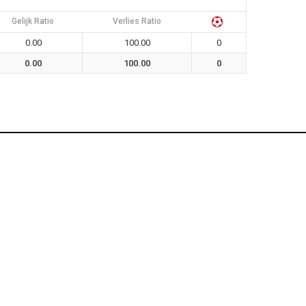
Gelijk Ratio
Verlies Ratio
0.00
100.00
0
0.00
100.00
0