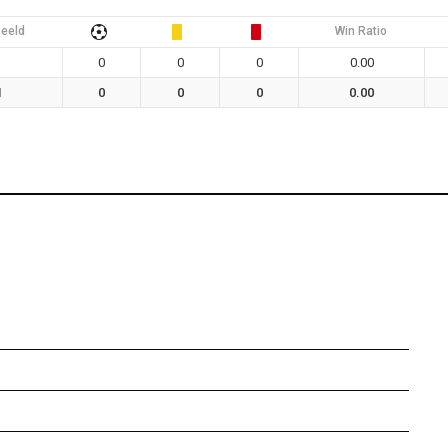
eeld
Win Ratio
1
0
0
0
0.00
1
0
0
0
0.00