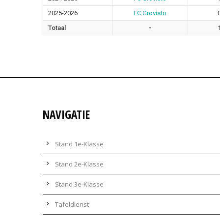
2025-2026
FC Grovisto
Totaal
-
NAVIGATIE
Stand 1e-Klasse
Stand 2e-Klasse
Stand 3e-Klasse
Tafeldienst