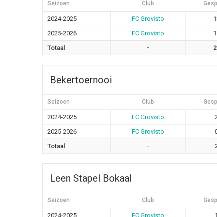
Seizoen
Club
Gesp
2024-2025
FC Grovisto
1
2025-2026
FC Grovisto
1
Totaal
-
2
Bekertoernooi
Seizoen
Club
Gesp
2024-2025
FC Grovisto
2025-2026
FC Grovisto
Totaal
-
Leen Stapel Bokaal
Seizoen
Club
Gesp
2024-2025
FC Grovisto