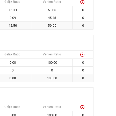
Gelijk Ratio
Verlies Ratio
15.38
53.85
0
9.09
45.45
0
12.50
50.00
0
Gelijk Ratio
Verlies Ratio
0.00
100.00
0
0
0
0
0.00
100.00
0
Gelijk Ratio
Verlies Ratio
0.00
100.00
0