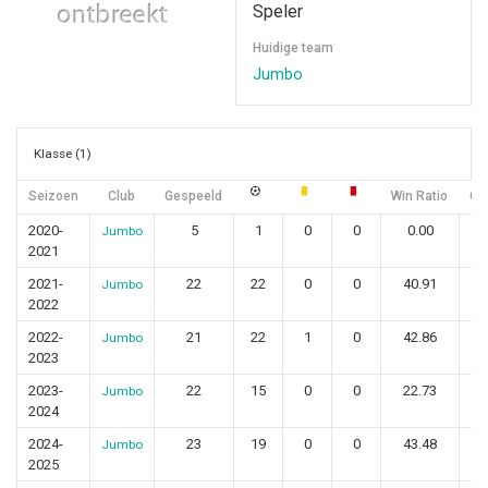
Speler
Huidige team
Jumbo
Klasse (1)
Seizoen
Club
Gespeeld
Win Ratio
Gel
2020-
5
1
0
0
0.00
Jumbo
2021
2021-
22
22
0
0
40.91
Jumbo
2022
2022-
21
22
1
0
42.86
Jumbo
2023
2023-
22
15
0
0
22.73
Jumbo
2024
2024-
23
19
0
0
43.48
Jumbo
2025