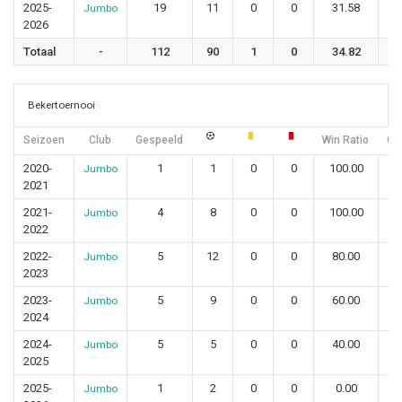
2025-
19
11
0
0
31.58
Jumbo
2026
Totaal
-
112
90
1
0
34.82
Bekertoernooi
Seizoen
Club
Gespeeld
Win Ratio
Gel
2020-
1
1
0
0
100.00
Jumbo
2021
2021-
4
8
0
0
100.00
Jumbo
2022
2022-
5
12
0
0
80.00
Jumbo
2023
2023-
5
9
0
0
60.00
Jumbo
2024
2024-
5
5
0
0
40.00
Jumbo
2025
2025-
1
2
0
0
0.00
Jumbo