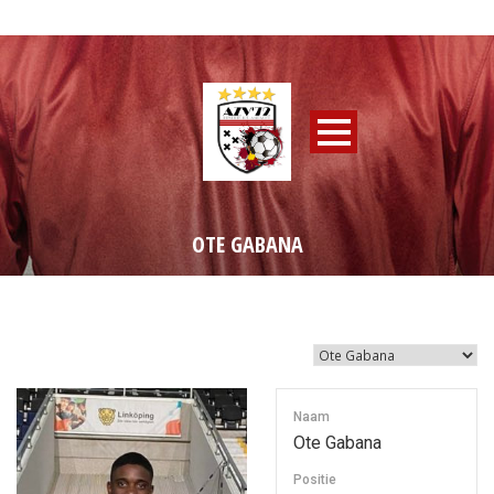
OTE GABANA
Naam
Ote Gabana
Positie