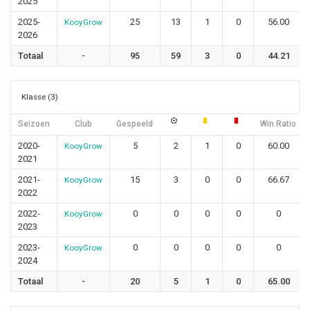
2025
2025-
25
13
1
0
56.00
KooyGrow
2026
Totaal
-
95
59
3
0
44.21
Klasse (3)
Seizoen
Club
Gespeeld
Win Ratio
2020-
5
2
1
0
60.00
KooyGrow
2021
2021-
15
3
0
0
66.67
KooyGrow
2022
2022-
0
0
0
0
0
KooyGrow
2023
2023-
0
0
0
0
0
KooyGrow
2024
Totaal
-
20
5
1
0
65.00