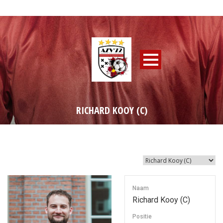
RICHARD KOOY (C)
Naam
Richard Kooy (C)
Positie