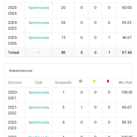
2023-
20
0
0
0
60.00
Sportmonda
2024
2024-
26
0
0
0
69.23
Sportmonda
2025
2025-
15
0
0
1
46.67
Sportmonda
2026
Totaal
-
85
0
0
1
57.65
Bekertoernooi
Seizoen
Club
Gespeeld
Win Ratio
2020-
1
0
0
0
100.00
Sportmonda
2021
2021-
3
1
0
0
66.67
Sportmonda
2022
2022-
6
0
0
0
83.33
Sportmonda
2023