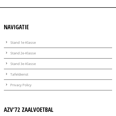
NAVIGATIE
Stand 1e-Klasse
Stand 2e-Klasse
Stand 3e-Klasse
Tafeldienst
Privacy Policy
AZV’72 ZAALVOETBAL