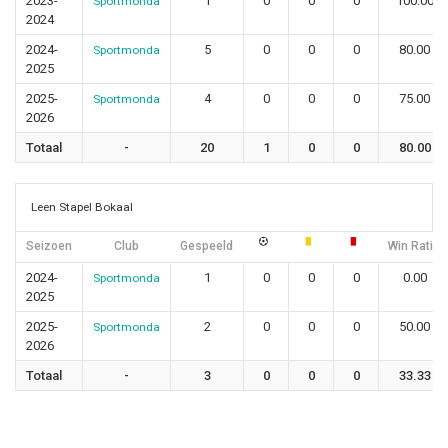
2023-
1
0
0
0
100.00
Sportmonda
2024
2024-
5
0
0
0
80.00
Sportmonda
2025
2025-
4
0
0
0
75.00
Sportmonda
2026
Totaal
-
20
1
0
0
80.00
Leen Stapel Bokaal
Seizoen
Club
Gespeeld
Win Ratio
2024-
1
0
0
0
0.00
Sportmonda
2025
2025-
2
0
0
0
50.00
Sportmonda
2026
Totaal
-
3
0
0
0
33.33