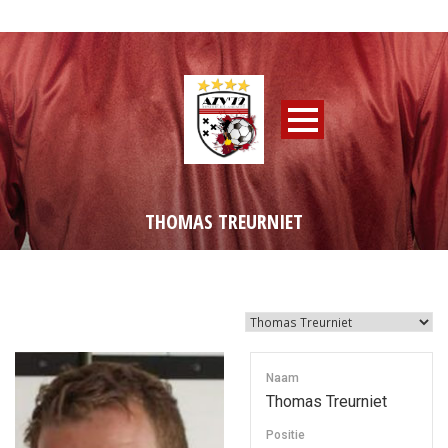
THOMAS TREURNIET
Naam
Thomas Treurniet
Positie