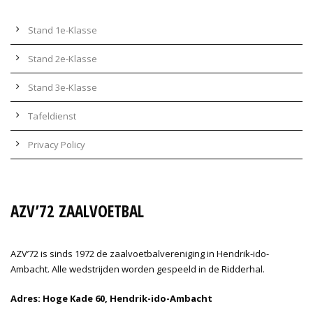
Stand 1e-Klasse
Stand 2e-Klasse
Stand 3e-Klasse
Tafeldienst
Privacy Policy
AZV’72 ZAALVOETBAL
AZV’72 is sinds 1972 de zaalvoetbalvereniging in Hendrik-ido-
Ambacht. Alle wedstrijden worden gespeeld in de Ridderhal.
Adres: Hoge Kade 60, Hendrik-ido-Ambacht