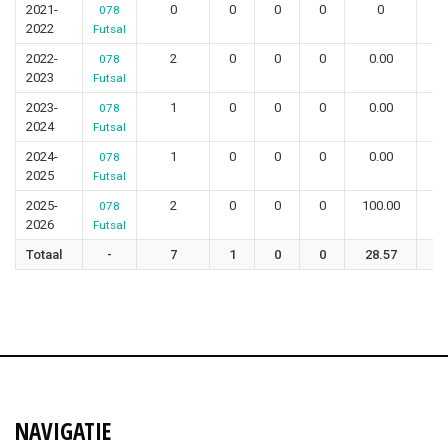
2021-
0
0
0
0
0
078
2022
Futsal
2022-
2
0
0
0
0.00
078
2023
Futsal
2023-
1
0
0
0
0.00
078
2024
Futsal
2024-
1
0
0
0
0.00
078
2025
Futsal
2025-
2
0
0
0
100.00
078
2026
Futsal
Totaal
-
7
1
0
0
28.57
NAVIGATIE