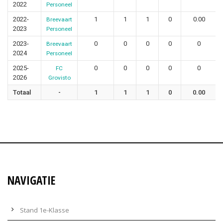
2022
Personeel
2022-
1
1
1
0
0.00
Breevaart
2023
Personeel
2023-
0
0
0
0
0
Breevaart
2024
Personeel
2025-
0
0
0
0
0
FC
2026
Grovisto
Totaal
-
1
1
1
0
0.00
NAVIGATIE
Stand 1e-Klasse