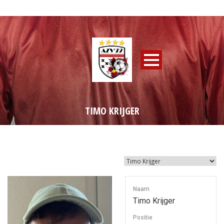
TIMO KRIJGER
Naam
Timo Krijger
Positie