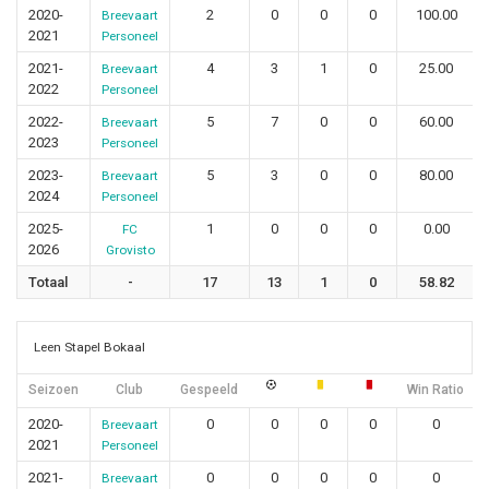
2020-
2
0
0
0
100.00
Breevaart
2021
Personeel
2021-
4
3
1
0
25.00
Breevaart
2022
Personeel
2022-
5
7
0
0
60.00
Breevaart
2023
Personeel
2023-
5
3
0
0
80.00
Breevaart
2024
Personeel
2025-
1
0
0
0
0.00
FC
2026
Grovisto
Totaal
-
17
13
1
0
58.82
Leen Stapel Bokaal
Seizoen
Club
Gespeeld
Win Ratio
2020-
0
0
0
0
0
Breevaart
2021
Personeel
2021-
0
0
0
0
0
Breevaart