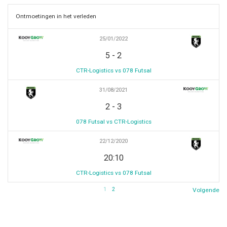
Ontmoetingen in het verleden
25/01/2022
-
5
2
CTR-Logistics vs 078 Futsal
31/08/2021
-
2
3
078 Futsal vs CTR-Logistics
22/12/2020
20:10
CTR-Logistics vs 078 Futsal
1
2
Volgende