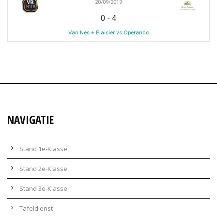
20/09/2019
-
0
4
Van Nes + Plaisier vs Operando
NAVIGATIE
Stand 1e-Klasse
Stand 2e-Klasse
Stand 3e-Klasse
Tafeldienst