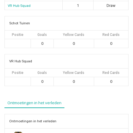
1
Draw
VR Hub Squad
Schot Tuinen
Positie
Goals
Yellow Cards
Red Cards
0
0
0
VR Hub Squad
Positie
Goals
Yellow Cards
Red Cards
0
0
0
Ontmoetingen in het verleden
Ontmoetingen in het verleden