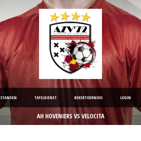
STANDEN
TAFELDIENST
BEKERTOERNOOI
LOGIN
AH HOVENIERS VS VELOCITA