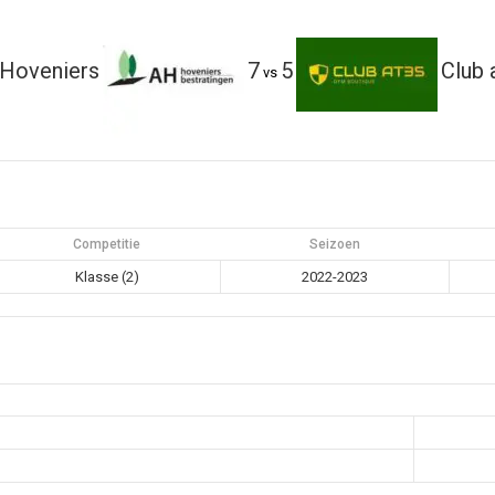
Hoveniers
7
5
Club 
vs
Competitie
Seizoen
Klasse (2)
2022-2023