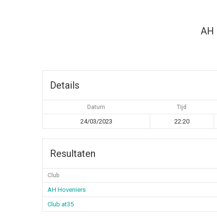
AH 
Details
Datum
Tijd
24/03/2023
22:20
Resultaten
Club
AH Hoveniers
Club at35