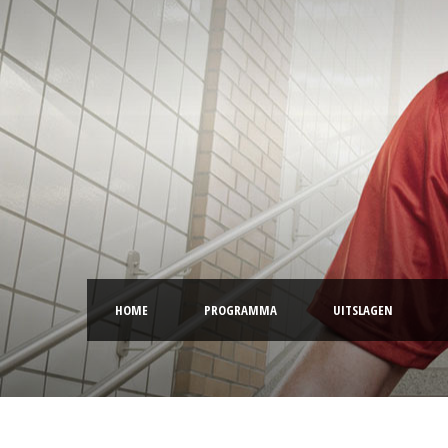
HOME
PROGRAMMA
UITSLAGEN