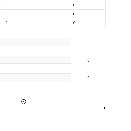
0
0
0
0
0
0
5
0
0
3
FT