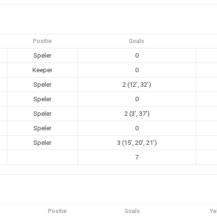
Positie
Goals
Speler
0
Keeper
0
Speler
2 (12', 32')
Speler
0
Speler
2 (3', 37')
Speler
0
Speler
3 (15', 20', 21')
7
Positie
Goals
Ye