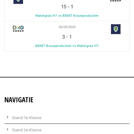
-
15
1
Watergras H7 vs BBMT Bouwproducten
06/09/2024
-
3
1
BBMT Bouwproducten vs Watergras H7
NAVIGATIE
Stand 1e-Klasse
Stand 2e-Klasse