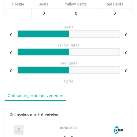
Positie
Goals
Yellow Cards
Red Cards
0
0
0
Goals
0
0
Yellow Cards
0
0
Red Cards
0
0
Cijfer
Ontmoetingen in het verleden
Ontmoetingen in het verleden
04/02/2025