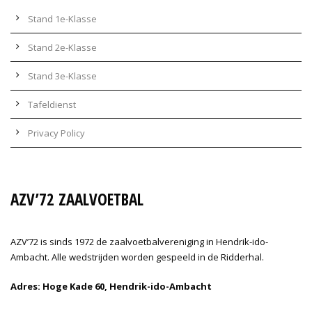
Stand 1e-Klasse
Stand 2e-Klasse
Stand 3e-Klasse
Tafeldienst
Privacy Policy
AZV’72 ZAALVOETBAL
AZV’72 is sinds 1972 de zaalvoetbalvereniging in Hendrik-ido-
Ambacht. Alle wedstrijden worden gespeeld in de Ridderhal.
Adres: Hoge Kade 60, Hendrik-ido-Ambacht