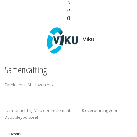
5
vs
0
Viku
Samenvatting
Tafeldienst: AH Hoveniers
I.v.m. afmelding Viku een reglementaire 5-0 overwinning voor
Ddoubleyou Steel
Details