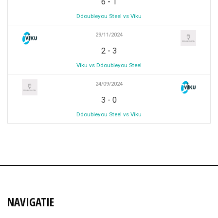
-
6
1
Ddoubleyou Steel vs Viku
29/11/2024
-
2
3
Viku vs Ddoubleyou Steel
24/09/2024
-
3
0
Ddoubleyou Steel vs Viku
NAVIGATIE