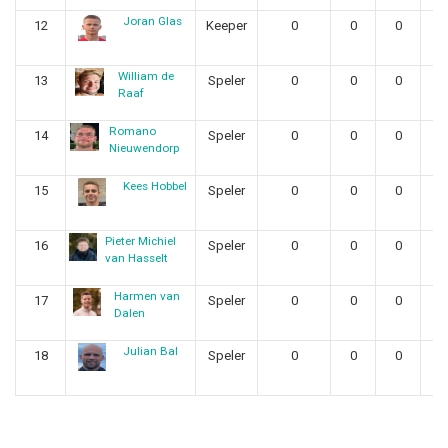
Joran Glas
12
Keeper
0
0
0
0
William de
13
Speler
0
0
0
0
Raaf
Romano
14
Speler
0
0
0
0
Nieuwendorp
Kees Hobbel
15
Speler
0
0
0
0
Pieter Michiel
16
Speler
0
0
0
0
van Hasselt
Harmen van
17
Speler
0
0
0
0
Dalen
Julian Bal
18
Speler
0
0
0
0