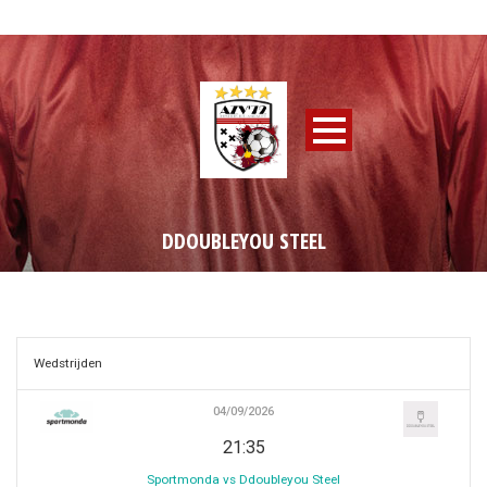
DDOUBLEYOU STEEL
Wedstrijden
04/09/2026
21:35
Sportmonda vs Ddoubleyou Steel