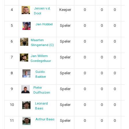
Jeroen v.d.
4
Keeper
0
0
0
0
Dool
Jan Hobbel
5
Speler
0
0
0
0
Maarten
6
Speler
0
0
0
0
Slingerland (C)
Jan Willem
7
Speler
0
0
0
0
Goedegebuur
Guido
8
Speler
0
0
0
0
Bakker
Pieter
9
Speler
0
0
0
0
Duifhuizen
Leonard
10
Speler
0
0
0
0
Baas
Arthur Baas
11
Speler
0
0
0
0