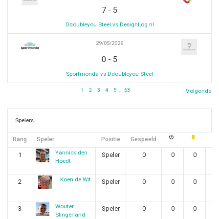
-
7
5
Ddoubleyou Steel vs DesignLog.nl
29/05/2026
-
0
5
Sportmonda vs Ddoubleyou Steel
1
2
3
4
5
63
Volgende
…
Spelers
Rang
Speler
Positie
Gespeeld
Yannick den
1
Speler
0
0
0
0
Hoedt
Koen de Wit
2
Speler
0
0
0
0
Wouter
3
Speler
0
0
0
0
Slingerland