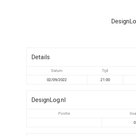
DesignLo
Details
Datum
Tijd
02/09/2022
21:00
DesignLog.nl
Positie
Goa
0