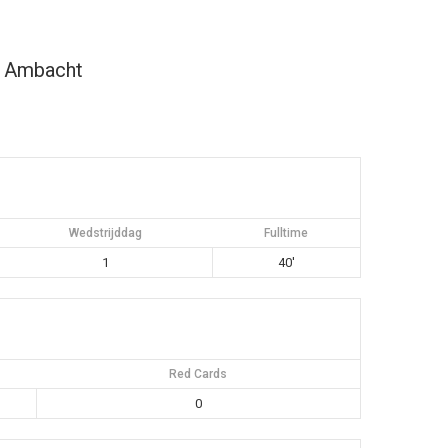
n Ambacht
Wedstrijddag
Fulltime
1
40'
Red Cards
0