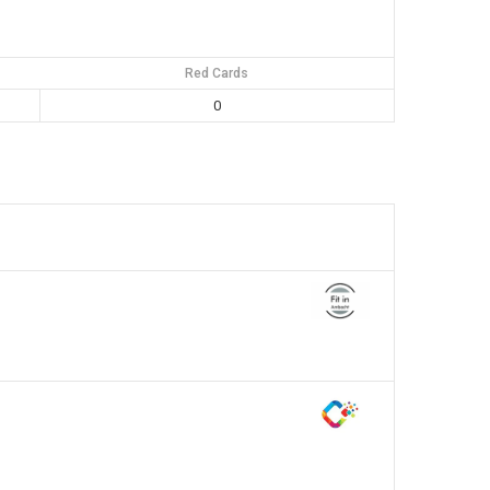
Red Cards
0