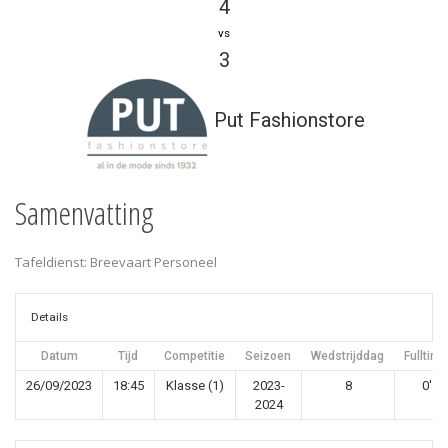
4
vs
3
Put Fashionstore
Samenvatting
Tafeldienst: Breevaart Personeel
Details
Datum
Tijd
Competitie
Seizoen
Wedstrijddag
Fulltime
26/09/2023
18:45
Klasse (1)
2023-
8
0'
2024