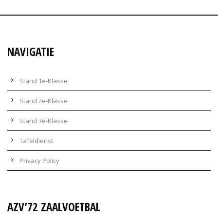
NAVIGATIE
Stand 1e-Klasse
Stand 2e-Klasse
Stand 3e-Klasse
Tafeldienst
Privacy Policy
AZV’72 ZAALVOETBAL