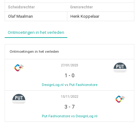
Scheidsrechter
Grensrechter
Olaf Maalman
Henk Koppelaar
Ontmoetingen in het verleden
Ontmoetingen in het verleden
27/01/2023
-
1
0
DesignLog.nl vs Put Fashionstore
15/11/2022
-
3
7
Put Fashionstore vs DesignLog.nl