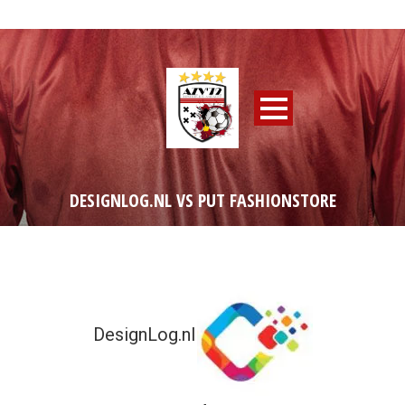
DESIGNLOG.NL VS PUT FASHIONSTORE
DesignLog.nl