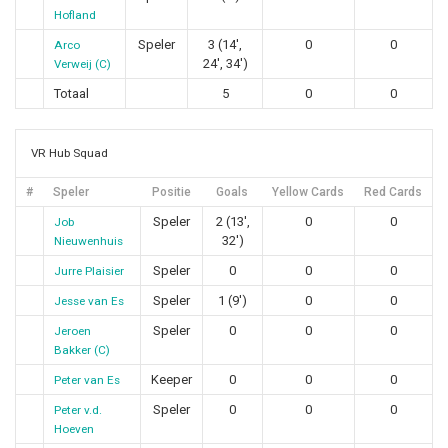
Hofland
Speler
3 (14',
0
0
Arco
24', 34')
Verweij (C)
Totaal
5
0
0
VR Hub Squad
#
Speler
Positie
Goals
Yellow Cards
Red Cards
Speler
2 (13',
0
0
Job
32')
Nieuwenhuis
Speler
0
0
0
Jurre Plaisier
Speler
1 (9')
0
0
Jesse van Es
Speler
0
0
0
Jeroen
Bakker (C)
Keeper
0
0
0
Peter van Es
Speler
0
0
0
Peter v.d.
Hoeven