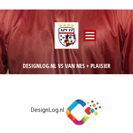
DESIGNLOG.NL VS VAN NES + PLAISIER
DesignLog.nl