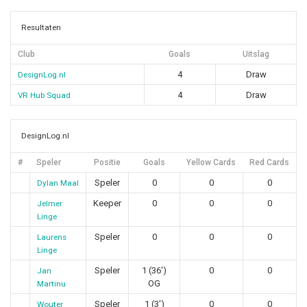
Resultaten
Club
Goals
Uitslag
4
Draw
DesignLog.nl
4
Draw
VR Hub Squad
DesignLog.nl
#
Speler
Positie
Goals
Yellow Cards
Red Cards
Speler
0
0
0
Dylan Maal
Keeper
0
0
0
Jelmer
Linge
Speler
0
0
0
Laurens
Linge
Speler
1 (36')
0
0
Jan
OG
Martinu
Speler
1 (3')
0
0
Wouter